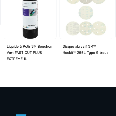
Liquide à Polir 3M Bouchon
Disque abrasif 3M™
Vert FAST CUT PLUS
Hookit™ 266L Type 9 trous
EXTREME 1L