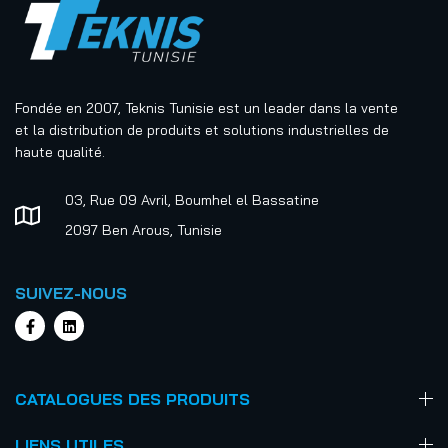
Fondée en 2007, Teknis Tunisie est un leader dans la vente
et la distribution de produits et solutions industrielles de
haute qualité.
03, Rue 09 Avril, Boumhel el Bassatine
2097 Ben Arous, Tunisie
SUIVEZ-NOUS
CATALOGUES DES PRODUITS
LIENS UTILES