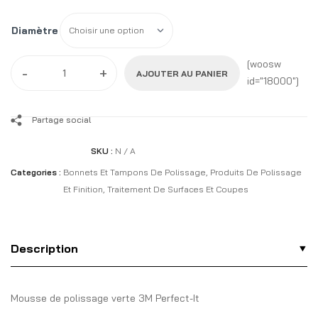
Diamètre
[woosw
-
+
AJOUTER AU PANIER
id="18000"]
Partage social
SKU :
N / A
Categories :
Bonnets Et Tampons De Polissage
,
Produits De Polissage
Et Finition
,
Traitement De Surfaces Et Coupes
Description
Mousse de polissage verte 3M Perfect-It