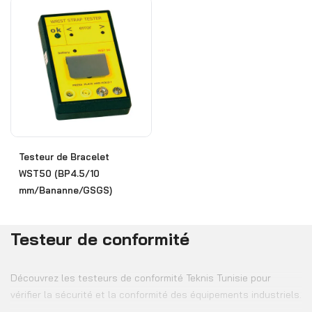
Testeur de Bracelet
WST50 (BP4.5/10
mm/Bananne/GSGS)
Testeur de conformité
Découvrez les testeurs de conformité Teknis Tunisie pour
vérifier la sécurité et la conformité des équipements industriels.