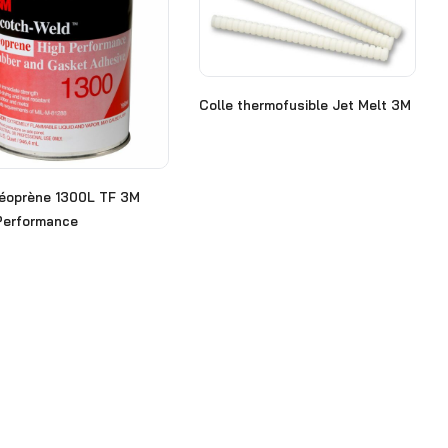
Colle thermofusible Jet Melt 3M
Néoprène 1300L TF 3M
Performance