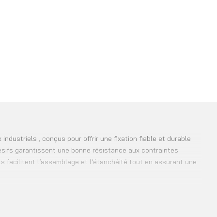
dustriels , conçus pour offrir une fixation fiable et durable
ésifs garantissent une bonne résistance aux contraintes
ls facilitent l’assemblage et l’étanchéité tout en assurant une