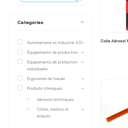
Categories
Colle Aérosol
Automatisme et Industrie 4.0
Équipements de production
Équipements de protection
individuelle
Ergonomie de travail
Produits chimiques
Aérosols techniques
Colles, mastics et
enduits
Activateur et primaire