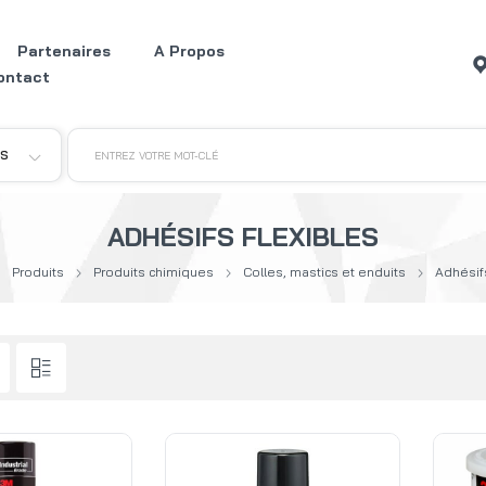
Partenaires
A Propos
ontact
ES
ENTREZ VOTRE MOT-CLÉ
ADHÉSIFS FLEXIBLES
Produits
Produits chimiques
Colles, mastics et enduits
Adhésifs