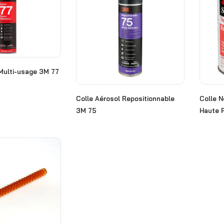
 Multi-usage 3M 77
Colle Aérosol Repositionnable
Colle 
3M 75
Haute 