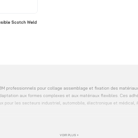
usible Scotch Weld
M professionnels pour collage assemblage et fixation des matériaux in
daptation aux formes complexes et aux matériaux flexibles. Ces adh
x pour les secteurs industriel, automobile, électronique et médical, i
VOIR PLUS +