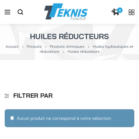
0
HUILES RÉDUCTEURS
Accueil
Produits
Produits chimiques
Huiles hydrauliques et
réducteurs
Huiles réducteurs
FILTRER PAR
Aucun produit ne correspond à votre sélection.