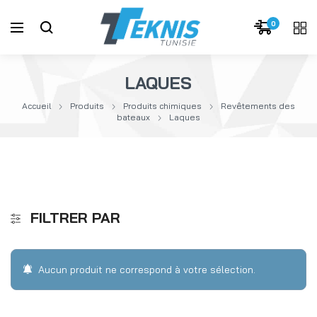
0
LAQUES
Accueil
Produits
Produits chimiques
Revêtements des
bateaux
Laques
FILTRER PAR
Aucun produit ne correspond à votre sélection.