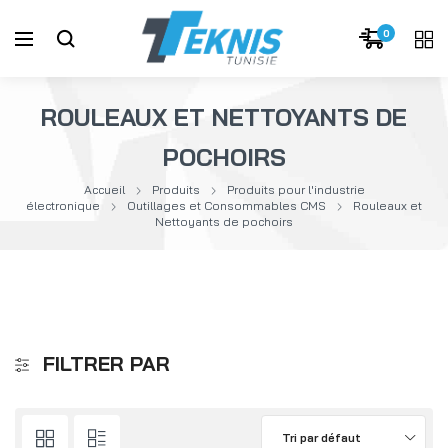
0
ROULEAUX ET NETTOYANTS DE
POCHOIRS
Accueil
Produits
Produits pour l'industrie
électronique
Outillages et Consommables CMS
Rouleaux et
Nettoyants de pochoirs
FILTRER PAR
Tri par défaut