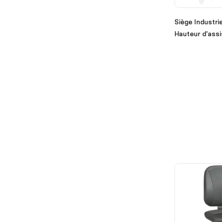
Non classé
Siège Industri
Hauteur d'as