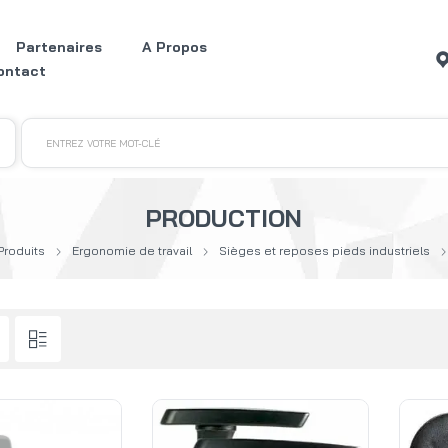
Partenaires
A Propos
ontact
ENTREZ VOTRE MOT-CLÉ
PRODUCTION
Produits
Ergonomie de travail
Sièges et reposes pieds industriels