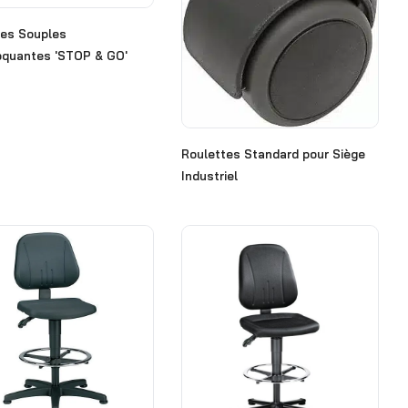
tes Souples
oquantes 'STOP & GO'
Roulettes Standard pour Siège
Industriel