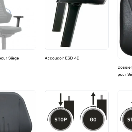
pour Siège
Accoudoir ESD 4D
Dossier
pour S