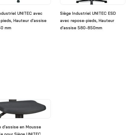
ndustriel UNITEC avec
Siège Industriel UNITEC ESD
pieds, Hauteur d'assise
avec repose-pieds, Hauteur
50 mm
d'assise 580-850mm
e d'assise en Mousse
le pour Siège UNITEC