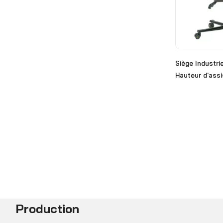
Siège Industri
Hauteur d'as
Production