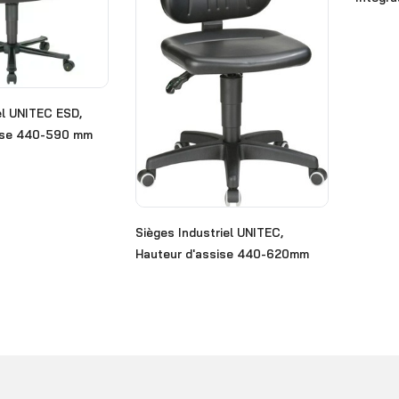
el UNITEC ESD,
sise 440-590 mm
Sièges Industriel UNITEC,
Hauteur d'assise 440-620mm