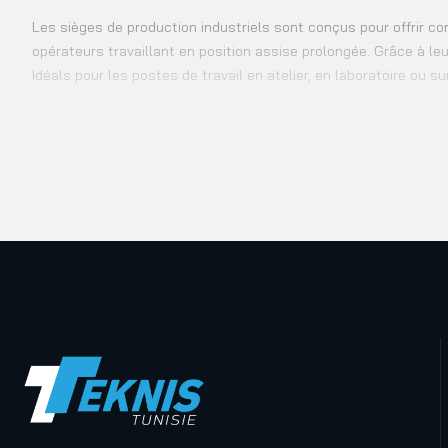
Les sièges de production industriels sont conçus pour offrir co
opérateurs travaillant en position assise prolongée. Grâce à leu
Idéals pour les postes de travail en atelier, en laboratoire ou s