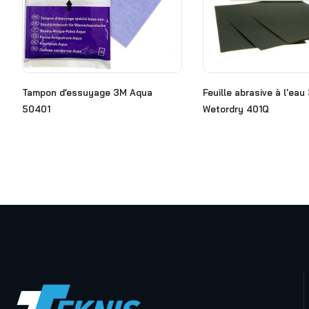
Tampon d’essuyage 3M Aqua
Feuille abrasive à l'eau
50401
Wetordry 401Q