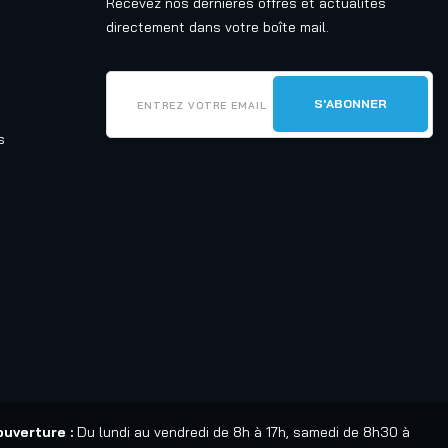
Recevez nos dernières offres et actualités
directement dans votre boîte mail.
s
ouverture :
Du lundi au vendredi de 8h à 17h, samedi de 8h30 à