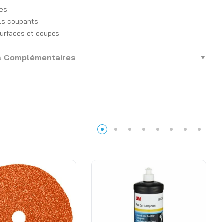
es
ils coupants
surfaces et coupes
s Complémentaires