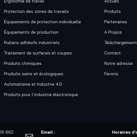
Ergonomie de travail
Accueil
Protection des zones de travails
Produits
Équipements de protection individuelle
Partenaires
Équipements de production
A Propos
Rubans adhésifs industriels
Téléchargement
Traitement de surfaces et coupes
Contact
Produits chimiques
Notre adresse
Produits sains et écologiques
Favoris
Automatisme et Industrie 4.0
Produits pour l’industrie électronique
526 662
Email :
Horaires d'