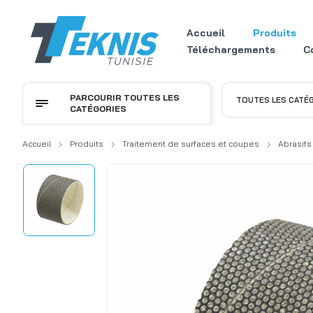
Accueil
Produits
Téléchargements
C
PARCOURIR TOUTES LES
TOUTES LES CATÉ
CATÉGORIES
Accueil
Produits
Traitement de surfaces et coupes
Abrasifs