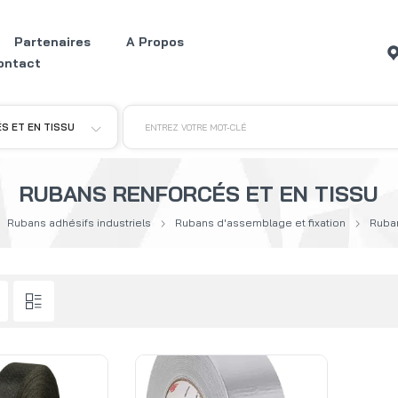
Partenaires
A Propos
ontact
S ET EN TISSU
ENTREZ VOTRE MOT-CLÉ
RUBANS RENFORCÉS ET EN TISSU
Rubans adhésifs industriels
Rubans d'assemblage et fixation
Ruban