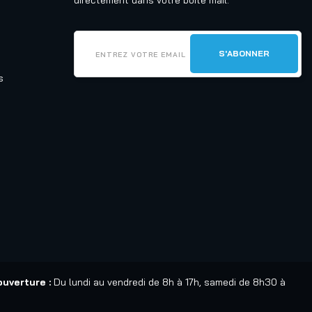
directement dans votre boîte mail.
s
ouverture :
Du lundi au vendredi de 8h à 17h, samedi de 8h30 à