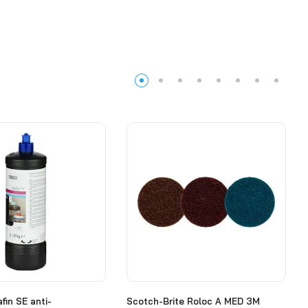
afin SE anti-
Scotch-Brite Roloc A MED 3M