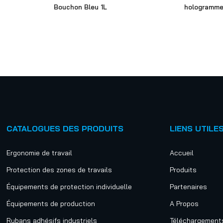
Bouchon Bleu 1L
hologramme
CATALOGUES DES PRODUITS
LIENS UTILE
Ergonomie de travail
Accueil
Protection des zones de travails
Produits
Équipements de protection individuelle
Partenaires
Équipements de production
A Propos
Rubans adhésifs industriels
Téléchargement