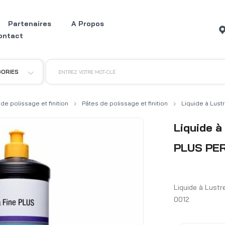
Partenaires
A Propos
ontact
GORIES
ENTREZ VOTRE MOT-CLÉ
 de polissage et finition
Pâtes de polissage et finition
Liquide à Lust
Liquide 
PLUS PER
Liquide à Lustr
0012