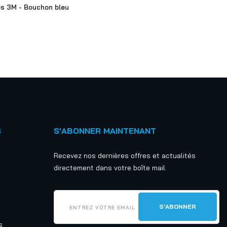
s 3M - Bouchon bleu
S
S'ABONNER MAINTENANT
Recevez nos dernières offres et actualités
directement dans votre boîte mail.
s