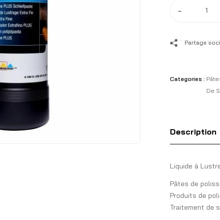
-
Partage soci
Categories :
Pâte
De S
Description
Liquide à Lust
Pâtes de polissa
Produits de poli
Traitement de 