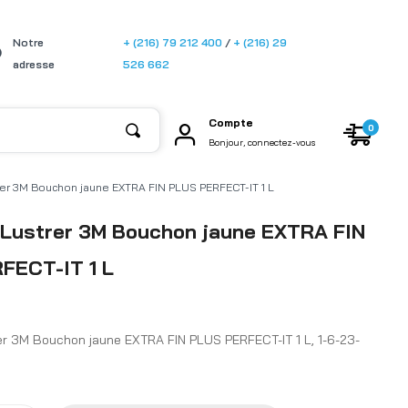
[gtransla
Notre
+ (216) 79 212 400
/
+ (216) 29
te]
adresse
526 662
Compte
0
Bonjour, connectez-vous
rer 3M Bouchon jaune EXTRA FIN PLUS PERFECT-IT 1 L
à Lustrer 3M Bouchon jaune EXTRA FIN
FECT-IT 1 L
er 3M Bouchon jaune EXTRA FIN PLUS PERFECT-IT 1 L, 1-6-23-