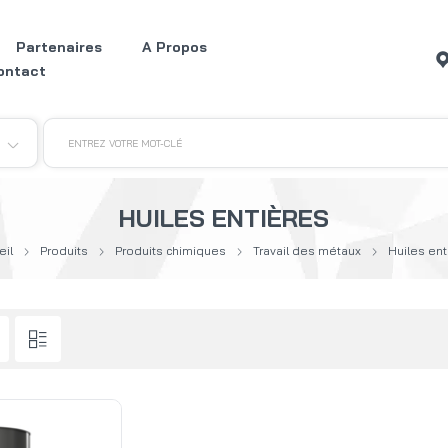
Partenaires
A Propos
ontact
ENTREZ VOTRE MOT-CLÉ
HUILES ENTIÈRES
eil
Produits
Produits chimiques
Travail des métaux
Huiles ent