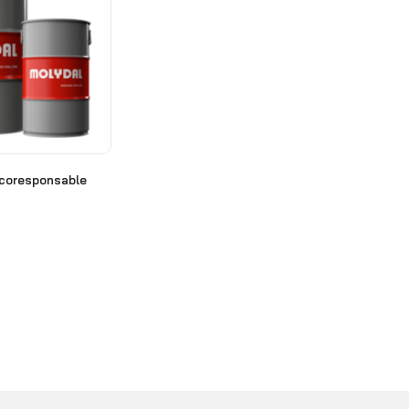
écoresponsable