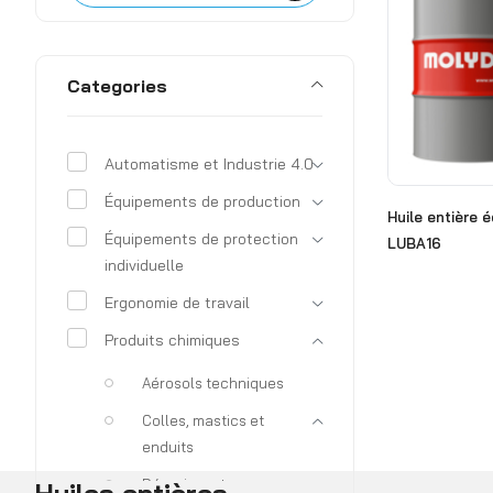
Categories
Automatisme et Industrie 4.0
Équipements de production
Huile entière 
Équipements de protection
LUBA16
individuelle
Ergonomie de travail
Produits chimiques
Aérosols techniques
Colles, mastics et
enduits
Dégraissants