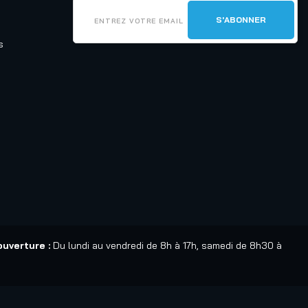
s
ouverture :
Du lundi au vendredi de 8h à 17h, samedi de 8h30 à