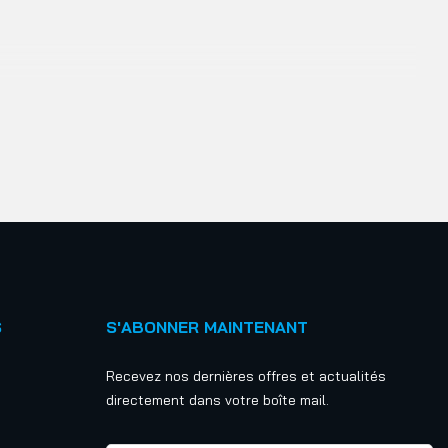
S
S'ABONNER MAINTENANT
Recevez nos dernières offres et actualités
directement dans votre boîte mail.