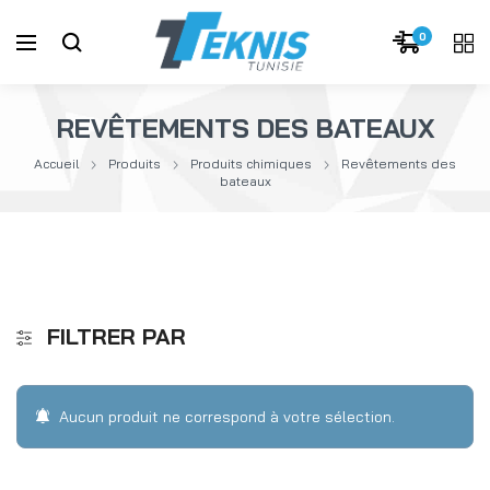
0
REVÊTEMENTS DES BATEAUX
Accueil
Produits
Produits chimiques
Revêtements des
bateaux
FILTRER PAR
Aucun produit ne correspond à votre sélection.