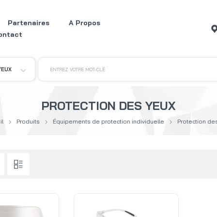
Partenaires
A Propos
ontact
YEUX
ENTREZ VOTRE MOT-CLÉ
PROTECTION DES YEUX
il
Produits
Équipements de protection individuelle
Protection de