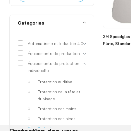
Categories
3M Speedglas 
Automatisme et Industrie 4.0
Plate, Standa
Équipements de production
Équipements de protection
individuelle
Protection auditive
Protection de la tête et
du visage
Protection des mains
Protection des pieds
Protection des yeux