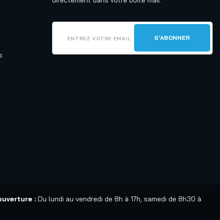
directement dans votre boîte mail.
s
ouverture :
Du lundi au vendredi de 8h à 17h, samedi de 8h30 à