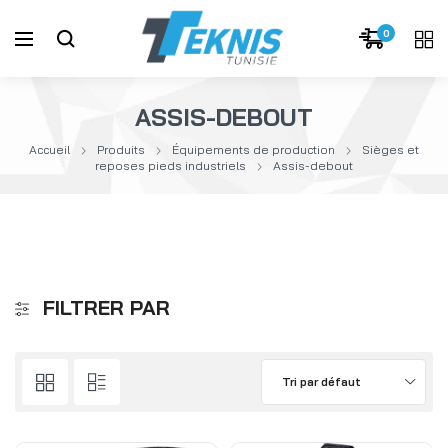
0
ASSIS-DEBOUT
Accueil
Produits
Équipements de production
Sièges et
reposes pieds industriels
Assis-debout
FILTRER PAR
Tri par défaut