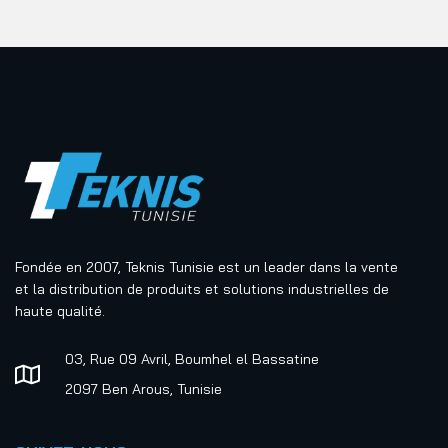
Fondée en 2007, Teknis Tunisie est un leader dans la vente
et la distribution de produits et solutions industrielles de
haute qualité.
03, Rue 09 Avril, Boumhel el Bassatine
2097 Ben Arous, Tunisie