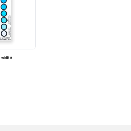
umidité