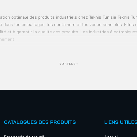
rvation optimale des produits industriels chez Teknis Tunisie Teknis T
 dans les emballages, les containers et les zones sensibles. Elles c
ité et à garantir la qualité des produits. Les industries électroniq
nnement.
VOIR PLUS +
CATALOGUES DES PRODUITS
LIENS UTILE