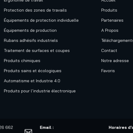
Ergonomie de travail
Accueil
Protection des zones de travails
Produits
Équipements de protection individuelle
Partenaires
Équipements de production
A Propos
Rubans adhésifs industriels
Téléchargement
Traitement de surfaces et coupes
Contact
Produits chimiques
Notre adresse
Produits sains et écologiques
Favoris
Automatisme et Industrie 4.0
Produits pour l’industrie électronique
526 662
Email :
Horaires d'