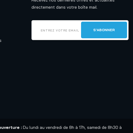
Recevez nos dernières offres et actualités
directement dans votre boîte mail.
s
ouverture :
Du lundi au vendredi de 8h à 17h, samedi de 8h30 à