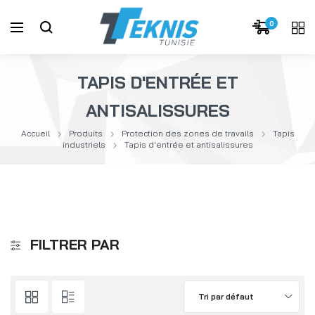
0
TAPIS D'ENTRÉE ET
ANTISALISSURES
Accueil
Produits
Protection des zones de travails
Tapis
industriels
Tapis d'entrée et antisalissures
FILTRER PAR
Tri par défaut