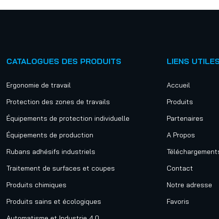
CATALOGUES DES PRODUITS
LIENS UTILE
Ergonomie de travail
Accueil
Protection des zones de travails
Produits
Équipements de protection individuelle
Partenaires
Équipements de production
A Propos
Rubans adhésifs industriels
Téléchargement
Traitement de surfaces et coupes
Contact
Produits chimiques
Notre adresse
Produits sains et écologiques
Favoris
Automatisme et Industrie 4.0