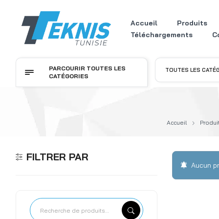
Accueil
Produits
Téléchargements
C
PARCOURIR TOUTES LES
TOUTES LES CATÉ
CATÉGORIES
Accueil
Produi
FILTRER PAR
Aucun pr