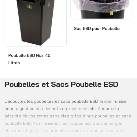
Sac ESD pour Poubelle
Poubelle ESD Noir 40
Litres
Poubelles et Sacs Poubelle ESD
Découvrez les poubelles et sacs poubelle ESD Teknis Tunisie
pour la gestion des déchets en zone sensible. Assurez la
sécurité de vos zones sensibles grâce à nos poubelles et sacs
poubelle ESD. Ils minimisent les risques liés aux décharges
électrostatiques. Ces produits permettent une gestion des