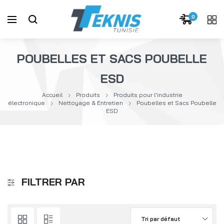
0
POUBELLES ET SACS POUBELLE
ESD
Accueil
Produits
Produits pour l'industrie
électronique
Nettoyage & Entretien
Poubelles et Sacs Poubelle
ESD
FILTRER PAR
Tri par défaut