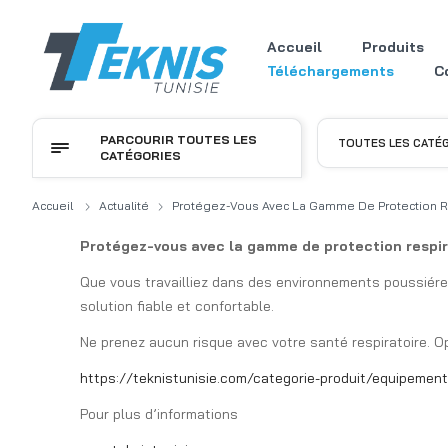
Accueil
Produits
Téléchargements
C
PARCOURIR TOUTES LES
TOUTES LES CATÉ
CATÉGORIES
Accueil
Actualité
Protégez-Vous Avec La Gamme De Protection R
Protégez-vous avec la gamme de protection respir
Que vous travailliez dans des environnements poussiéreu
solution fiable et confortable.
Ne prenez aucun risque avec votre santé respiratoire. O
https://teknistunisie.com/categorie-produit/equipements
Pour plus d’informations