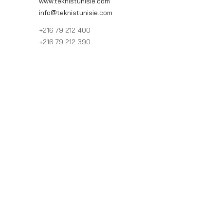
www.teknistunisie.com
info@teknistunisie.com
+216 79 212 400
+216 79 212 390