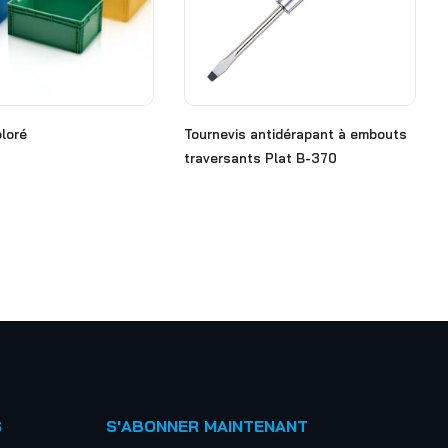
loré
Tournevis antidérapant à embouts
traversants Plat B-370
S
S'ABONNER MAINTENANT