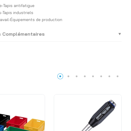
e-Tapis antifatigue
s-Tapis industriels
ravail-Équipements de production
s Complémentaires