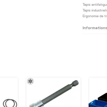
Tapis antifatigu
Tapis industriel
Ergonomie de t
Information