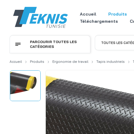
Accueil
Produits
Téléchargements
C
PARCOURIR TOUTES LES
TOUTES LES CATÉ
CATÉGORIES
Accueil
Produits
Ergonomie de travail
Tapis industriels