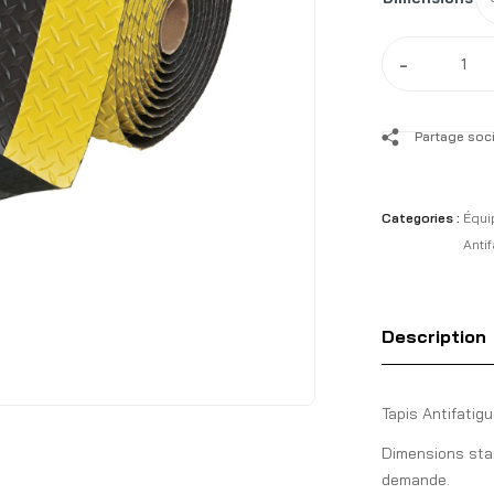
-
Partage soci
Categories :
Équi
Anti
Description
Tapis Antifatig
Dimensions stan
demande.