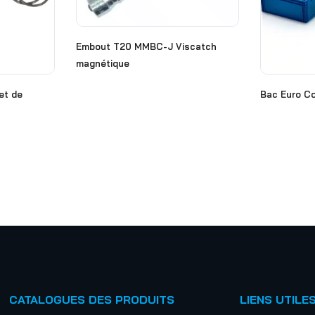
Embout T20 MMBC-J Viscatch
magnétique
let de
Bac Euro Co
CATALOGUES DES PRODUITS
LIENS UTILE