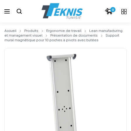
0
Accueil
Produits
Ergonomie de travail
Lean manufacturing
et management visuel
Présentation de documents
Support
mural magnétique pour 10 poches à pivots avec butées