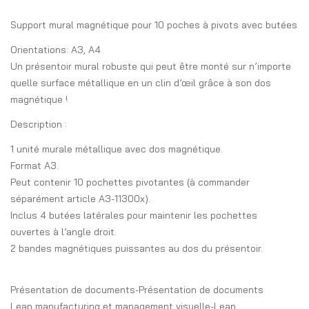
Support mural magnétique pour 10 poches à pivots avec butées
Orientations: A3, A4
Un présentoir mural robuste qui peut être monté sur n’importe
quelle surface métallique en un clin d’œil grâce à son dos
magnétique !
Description :
1 unité murale métallique avec dos magnétique.
Format A3.
Peut contenir 10 pochettes pivotantes (à commander
séparément article A3-11300x).
Inclus 4 butées latérales pour maintenir les pochettes
ouvertes à l’angle droit.
2 bandes magnétiques puissantes au dos du présentoir.
Présentation de documents-Présentation de documents
Lean manufacturing et management visuelle-Lean