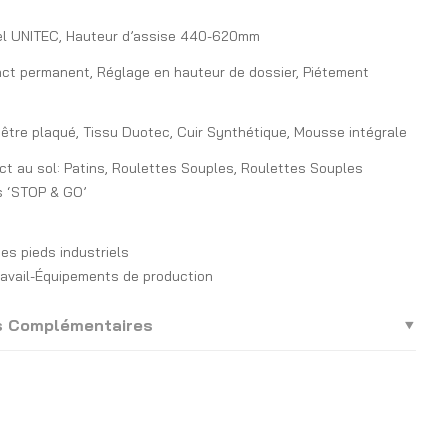
iel UNITEC, Hauteur d’assise 440-620mm
ct permanent, Réglage en hauteur de dossier, Piétement
tre plaqué, Tissu Duotec, Cuir Synthétique, Mousse intégrale
t au sol: Patins, Roulettes Souples, Roulettes Souples
 ‘STOP & GO’
es pieds industriels
ravail-Équipements de production
s Complémentaires