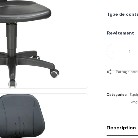
Type de conta
Revêtement
-
Partage soci
Categories :
Équi
Sièg
Description