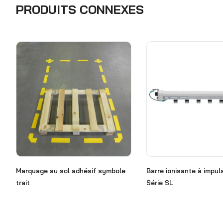
PRODUITS CONNEXES
Marquage au sol adhésif symbole
Barre ionisante à impul
trait
Série SL