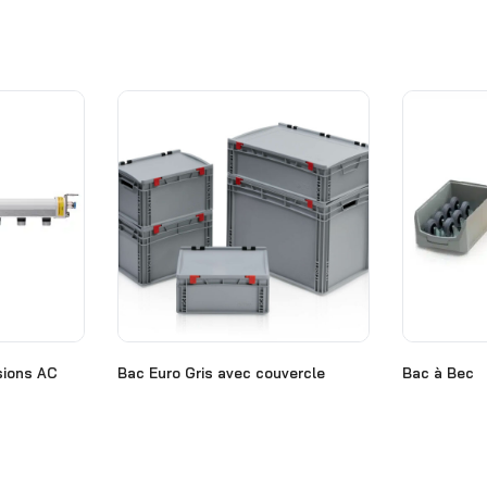
sions AC
Bac Euro Gris avec couvercle
Bac à Bec