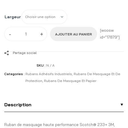
Largeur
[woosw
-
+
AJOUTER AU PANIER
id="17879"]
Partage social
SKU :
N / A
Categories :
Rubans Adhésifs Industriels
,
Rubans De Masquage Et De
Protection
,
Rubans De Masquage Et Papier
Description
Ruban de masquage haute performance Scotch® 233+ 3M,