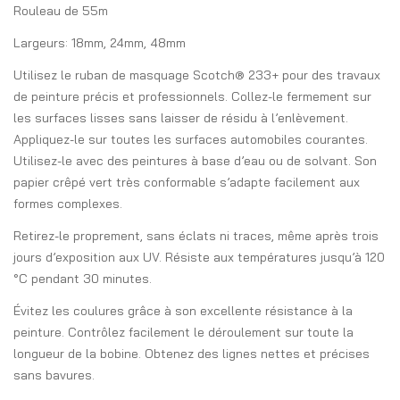
Rouleau de 55m
Largeurs: 18mm, 24mm, 48mm
Utilisez le ruban de masquage Scotch® 233+ pour des travaux
de peinture précis et professionnels. Collez-le fermement sur
les surfaces lisses sans laisser de résidu à l’enlèvement.
Appliquez-le sur toutes les surfaces automobiles courantes.
Utilisez-le avec des peintures à base d’eau ou de solvant. Son
papier crêpé vert très conformable s’adapte facilement aux
formes complexes.
Retirez-le proprement, sans éclats ni traces, même après trois
jours d’exposition aux UV. Résiste aux températures jusqu’à 120
°C pendant 30 minutes.
Évitez les coulures grâce à son excellente résistance à la
peinture. Contrôlez facilement le déroulement sur toute la
longueur de la bobine. Obtenez des lignes nettes et précises
sans bavures.