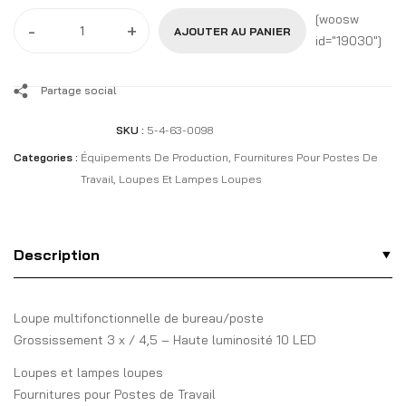
[woosw
-
+
AJOUTER AU PANIER
id="19030"]
Partage social
SKU :
5-4-63-0098
Categories :
Équipements De Production
,
Fournitures Pour Postes De
Travail
,
Loupes Et Lampes Loupes
Description
Loupe multifonctionnelle de bureau/poste
Grossissement 3 x / 4,5 – Haute luminosité 10 LED
Loupes et lampes loupes
Fournitures pour Postes de Travail