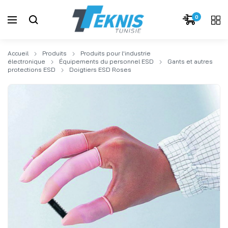
0
Accueil
Produits
Produits pour l'industrie
électronique
Équipements du personnel ESD
Gants et autres
protections ESD
Doigtiers ESD Roses