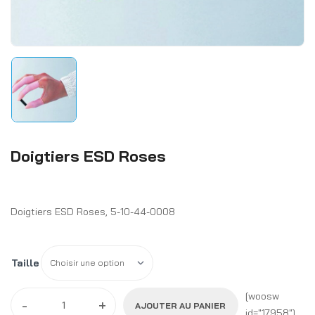
Doigtiers ESD Roses
Doigtiers ESD Roses, 5-10-44-0008
Taille
[woosw
-
+
AJOUTER AU PANIER
id="17958"]