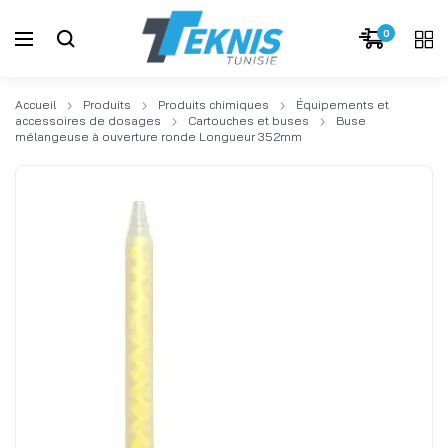
0
Accueil
Produits
Produits chimiques
Équipements et
accessoires de dosages
Cartouches et buses
Buse
mélangeuse à ouverture ronde Longueur 352mm