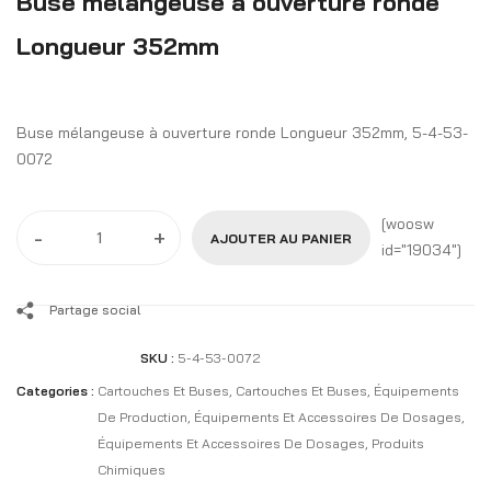
Buse mélangeuse à ouverture ronde
Longueur 352mm
Buse mélangeuse à ouverture ronde Longueur 352mm, 5-4-53-
0072
[woosw
-
+
AJOUTER AU PANIER
id="19034"]
Partage social
SKU :
5-4-53-0072
Categories :
Cartouches Et Buses
,
Cartouches Et Buses
,
Équipements
De Production
,
Équipements Et Accessoires De Dosages
,
Équipements Et Accessoires De Dosages
,
Produits
Chimiques