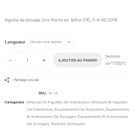
Aiguille de dosage Gris Pointe en Teflon 21G, 5-4-56-0018
Longueur
[woosw
-
+
AJOUTER AU PANIER
id="17951"]
Partage social
SKU :
N / A
Categories :
Embouts Et Aiguilles De Distribution
,
Embouts Et Aiguilles
De Distribution
,
Équipements De Production
,
Équipements
Et Accessoires De Dosages
,
Équipements Et Accessoires
De Dosages
,
Produits Chimiques