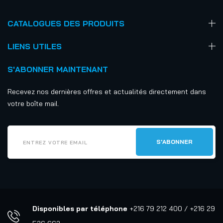
CATALOGUES DES PRODUITS
LIENS UTILES
S'ABONNER MAINTENANT
Recevez nos dernières offres et actualités directement dans
votre boîte mail.
Disponibles par téléphone
+216 79 212 400 / +216 29