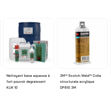
Nettoyant base aqueuse à
3M™ Scotch-Weld™ Colle
fort pouvoir degraissant
structurale acrylique
KLW 10
DP810 3M