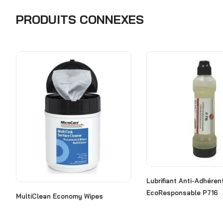
PRODUITS CONNEXES
Lubrifiant Anti-Adhéren
EcoResponsable P716
MultiClean Economy Wipes