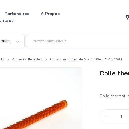
Partenaires
A Propos
ontact
GORIES
ENTREZ VOTRE MOT-CLÉ
its
Adhésifs flexibles
Colle thermofusible Scotch Weld 3M 3779Q
Colle th
Colle thermofu
-