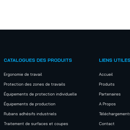
CATALOGUES DES PRODUITS
LIENS UTILE
Ergonomie de travail
Accueil
Protection des zones de travails
Produits
Équipements de protection individuelle
Partenaires
Équipements de production
A Propos
Rubans adhésifs industriels
Téléchargement
Traitement de surfaces et coupes
Contact