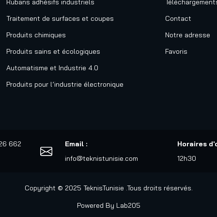
Rubans adhésifs industriels
Téléchargement
Traitement de surfaces et coupes
Contact
Produits chimiques
Notre adresse
Produits sains et écologiques
Favoris
Automatisme et Industrie 4.0
Produits pour l’industrie électronique
526 662
Email :
Horaires d'
info@teknistunisie.com
12h30
Copyright © 2025 TeknisTunisie .Tous droits réservés.
Powered By
Lab205