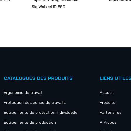
SkyWalkerHD ESD
CATALOGUES DES PRODUITS
LIENS UTILE
Ergonomie de travail
Accueil
Protection des zones de travails
Produits
Équipements de protection individuelle
Partenaires
Équipements de production
A Propos