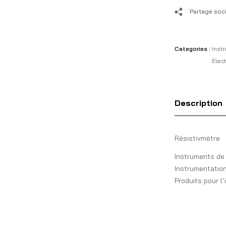
Partage soci
Categories :
Inst
Élec
Description
Résistivmètre
Instruments de
Instrumentatio
Produits pour l’