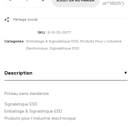
AJOUTER AU PANIER
id="19525"]
Partage social
SKU :
9-10-35-0077
Categories :
Emballage & Signalétique ESD
,
Produits Pour L'industrie
Électronique
,
Signalétique ESD
Description
Poteau sans banderole
Signalétique ESD
Emballage & Signalétique ESD
Produits pour l’industrie électronique