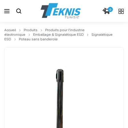
0
Accueil
Produits
Produits pour l'industrie
électronique
Emballage & Signalétique ESD
Signalétique
ESD
Poteau sans banderole