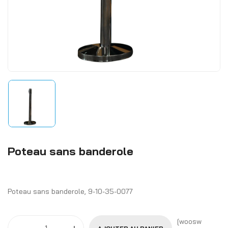
Poteau sans banderole
Poteau sans banderole, 9-10-35-0077
[woosw
-
+