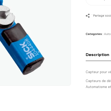
Partage soci
Categories :
Auto
Description
Capteur pour v
Capteurs de dé
Automatisme et 