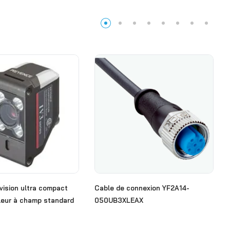
vision ultra compact
Cable de connexion YF2A14-
leur à champ standard
050UB3XLEAX