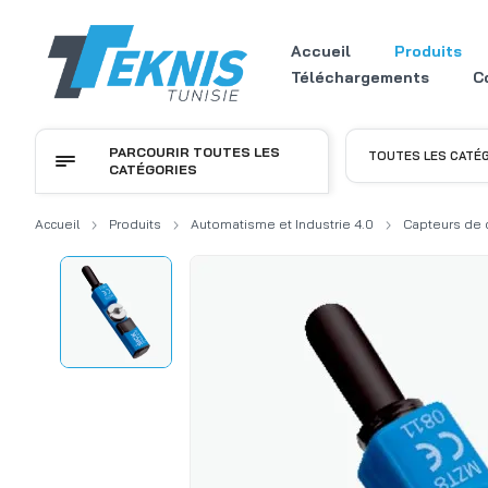
Accueil
Produits
Téléchargements
C
PARCOURIR TOUTES LES
TOUTES LES CATÉ
CATÉGORIES
Accueil
Produits
Automatisme et Industrie 4.0
Capteurs de 