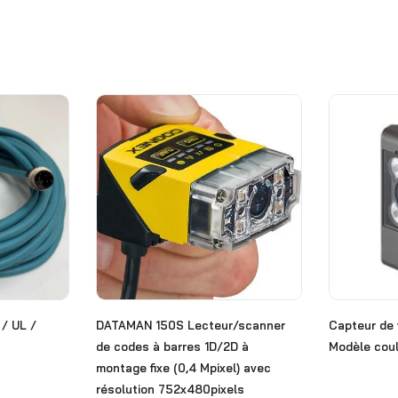
 / UL /
DATAMAN 150S Lecteur/scanner
Capteur de 
de codes à barres 1D/2D à
Modèle cou
montage fixe (0,4 Mpixel) avec
résolution 752x480pixels