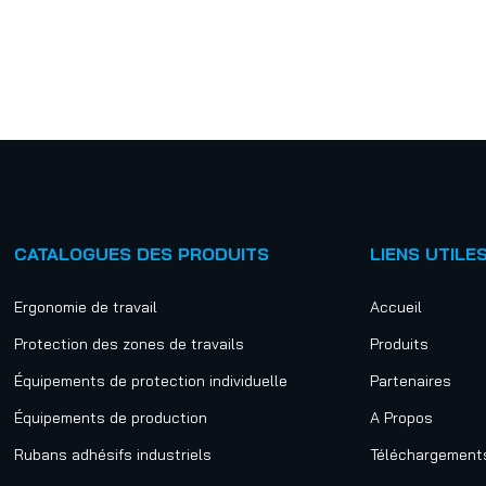
CATALOGUES DES PRODUITS
LIENS UTILE
Ergonomie de travail
Accueil
Protection des zones de travails
Produits
Équipements de protection individuelle
Partenaires
Équipements de production
A Propos
Rubans adhésifs industriels
Téléchargement