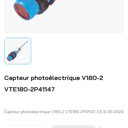
Capteur photoélectrique V180-2
VTE180-2P41147
Capteur photoélectrique V180-2 VTE180-2P41147, 23-9-30-0024