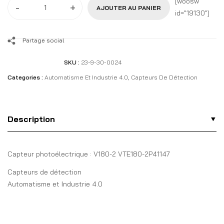
[woosw
-
+
AJOUTER AU PANIER
id="19130"]
Partage social
SKU :
23-9-30-0024
Categories :
Automatisme Et Industrie 4.0
,
Capteurs De Détection
Description
Capteur photoélectrique : V180-2 VTE180-2P41147
Capteurs de détection
Automatisme et Industrie 4.0