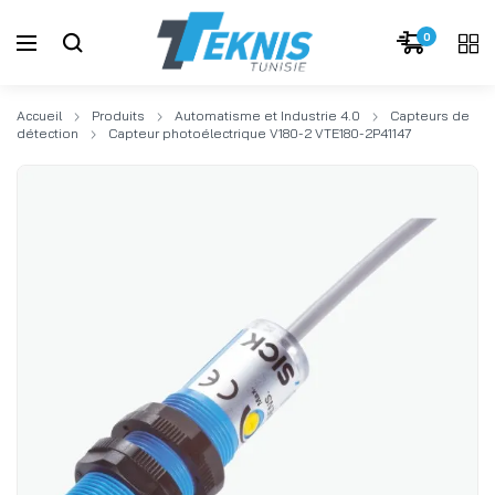
0
Accueil
Produits
Automatisme et Industrie 4.0
Capteurs de
détection
Capteur photoélectrique V180-2 VTE180-2P41147