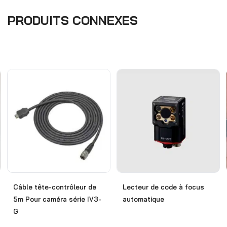
PRODUITS CONNEXES
Lecteur de code à focus
Câble tête-contrôleur de
automatique
5m Pour caméra série IV3-
G