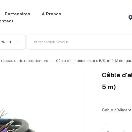
Partenaires
A Propos
ontact
GORIES
ENTREZ VOTRE MOT-CLÉ
 réseau et de raccordement
Câble d’alimentation et d’E/S, m12-12 (longu
Câble d'a
5 m)
Câble d’aliment
-