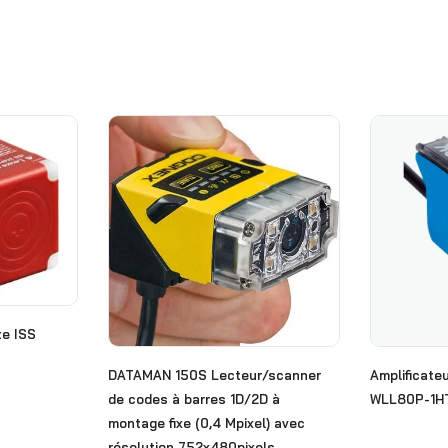
ze ISS
DATAMAN 150S Lecteur/scanner
Amplificateu
de codes à barres 1D/2D à
WLL80P-1H
montage fixe (0,4 Mpixel) avec
résolution 752x480pixels