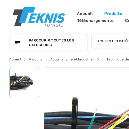
Accueil
Produits
Téléchargements
C
PARCOURIR TOUTES LES
TOUTES LES CATÉ
CATÉGORIES
Accueil
Produits
Automatisme et Industrie 4.0
Technique de