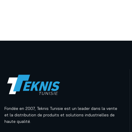
Fondée en 2007, Teknis Tunisie est un leader dans la vente
et la distribution de produits et solutions industrielles de
haute qualité.