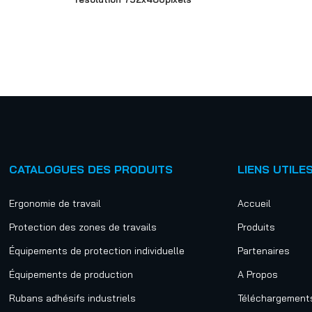
CATALOGUES DES PRODUITS
LIENS UTILE
Ergonomie de travail
Accueil
Protection des zones de travails
Produits
Équipements de protection individuelle
Partenaires
Équipements de production
A Propos
Rubans adhésifs industriels
Téléchargement