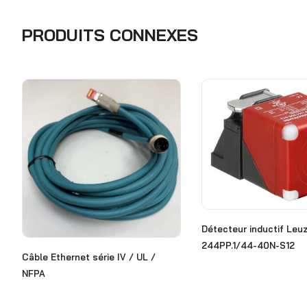
PRODUITS CONNEXES
Détecteur inductif Leu
244PP.1/44-40N-S12
Câble Ethernet série IV / UL /
NFPA