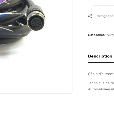
Partage soci
Categories :
Auto
Description
Câble d’aliment
Technique de r
Automatisme et 