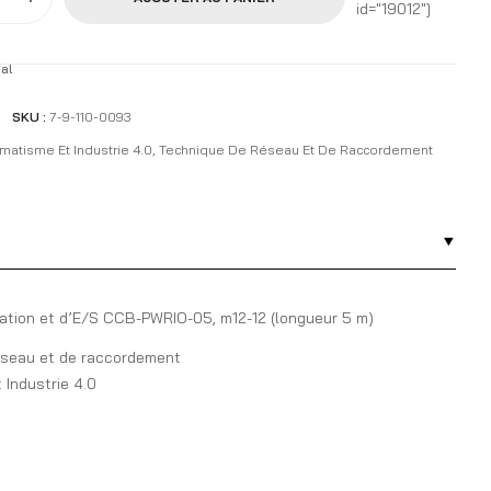
id="19012"]
al
SKU :
7-9-110-0093
matisme Et Industrie 4.0
,
Technique De Réseau Et De Raccordement
ation et d’E/S CCB-PWRIO-05, m12-12 (longueur 5 m)
éseau et de raccordement
Industrie 4.0