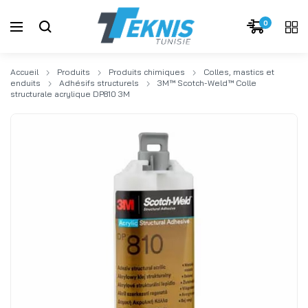
0
Accueil
Produits
Produits chimiques
Colles, mastics et
enduits
Adhésifs structurels
3M™ Scotch-Weld™ Colle
structurale acrylique DP810 3M