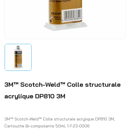
3M™ Scotch-Weld™ Colle structurale
acrylique DP810 3M
3M™ Scotch-Weld™ Colle structurale acrylique DP810 3M,
Cartouche Bi-composante 50ml, 1-7-23-0006