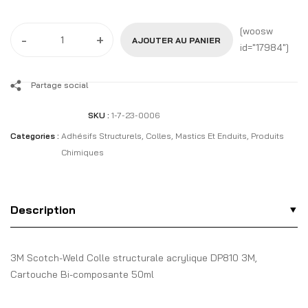
[woosw
-
+
AJOUTER AU PANIER
id="17984"]
Partage social
SKU :
1-7-23-0006
Categories :
Adhésifs Structurels
,
Colles, Mastics Et Enduits
,
Produits
Chimiques
Description
3M Scotch-Weld Colle structurale acrylique DP810 3M,
Cartouche Bi-composante 50ml