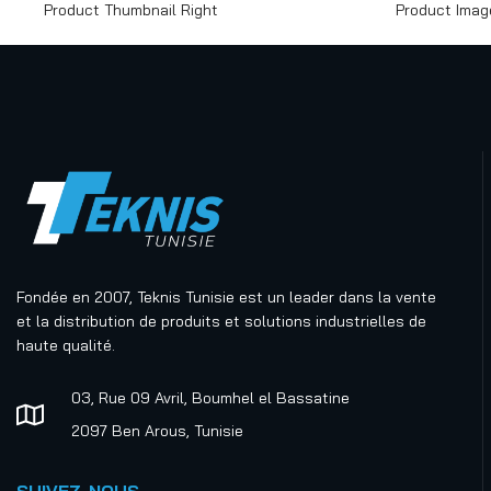
Product Thumbnail Right
Product Imag
Fondée en 2007, Teknis Tunisie est un leader dans la vente
et la distribution de produits et solutions industrielles de
haute qualité.
03, Rue 09 Avril, Boumhel el Bassatine
2097 Ben Arous, Tunisie