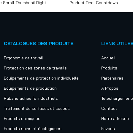
e Scroll Thumbnail Right
Product Deal Countdown
CATALOGUES DES PRODUITS
LIENS UTILE
Ergonomie de travail
Accueil
Protection des zones de travails
Produits
Équipements de protection individuelle
Partenaires
Équipements de production
A Propos
Rubans adhésifs industriels
Téléchargement
Traitement de surfaces et coupes
Contact
Produits chimiques
Notre adresse
Produits sains et écologiques
Favoris