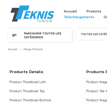
Accueil
Produits
Téléchargements
C
PARCOURIR TOUTES LES
TOUTES LES CATÉ
CATÉGORIES
Accueil
Mega Product
Products Details
Products 
Product Thumbnail Left
Product Imag
Product Thumbnail Top
Product Tab 
Product Thumbnail Bottom
Product Imag